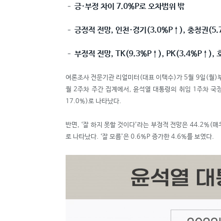
– 긍·부정 차이 7.0%P로 오차범위 밖
– 긍정적 전망, 인천·경기(3.0%P
↑
), 충청권(5.
– 부정적 전망, TK(9.3%P
↑
), PK(3.4%P
↑
),
여론조사 전문기관 리얼미터(대표 이택수)가 5월 9일(월)부터 
월 2주차 주간 집계에서, 윤석열 대통령의 취임 1주차 국정수
17.0%)로 나타났다.
반면, ‘잘 하지 못할 것이다’라는 부정적 전망은 44.2%(매
로 나타났다. ‘잘 모름’은 0.6%P 증가한 4.6%를 보였다.