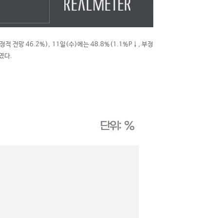
부정적 전망 46.2%), 11일(수)에는 48.8%(1.1%P
↓
, 부정
였다.