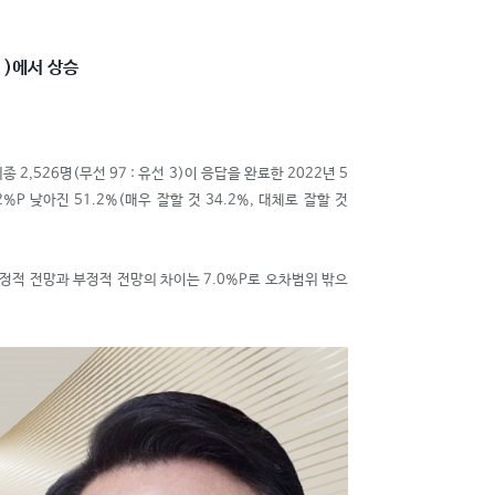
↑
)에서 상승
,526명(무선 97 : 유선 3)이 응답을 완료한 2022년 5
P 낮아진 51.2%(매우 잘할 것 34.2%, 대체로 잘할 것
. 긍정적 전망과 부정적 전망의 차이는 7.0%P로 오차범위 밖으