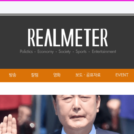
방송
칼럼
영화
보도 · 공표자료
EVENT