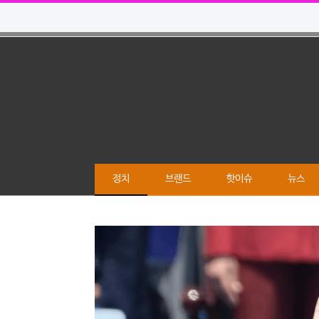
정치
브랜드
핫이슈
뉴스