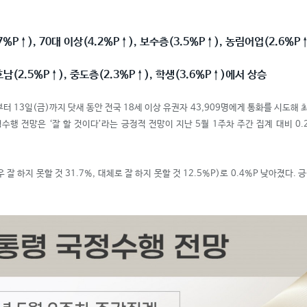
7%P
↑
), 70대 이상(4.2%P
↑
), 보수층(3.5%P
↑
), 농림어업(2.6%P
 호남(2.5%P
↑
), 중도층(2.3%P
↑
), 학생(3.6%P
↑
)에서 상승
13일(금)까지 닷새 동안 전국 18세 이상 유권자 43,909명에게 통화를 시도해 최종 2
행 전망은 ‘잘 할 것이다’라는 긍정적 전망이 지난 5월 1주차 주간 집계 대비 0.2%
우 잘 하지 못할 것 31.7%, 대체로 잘 하지 못할 것 12.5%P)로 0.4%P 낮아졌다