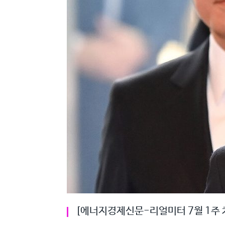
[에너지경제신문-리얼미터 7월 1주 차,