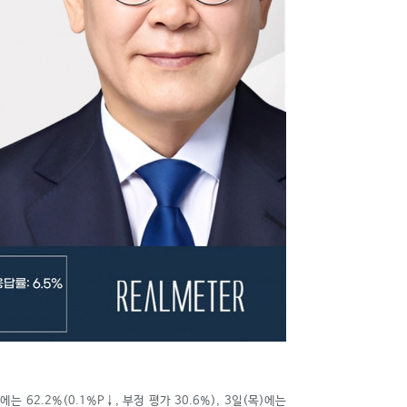
)에는 62.2%(0.1%P
↓
, 부정 평가 30.6%), 3일(목)에는