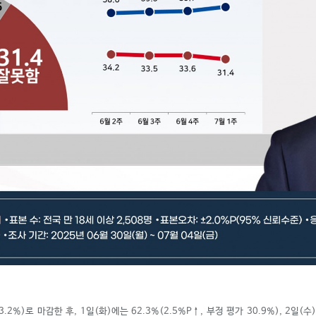
.2%)로 마감한 후, 1일(화)에는 62.3%(2.5%P
↑
, 부정 평가 30.9%), 2일(수