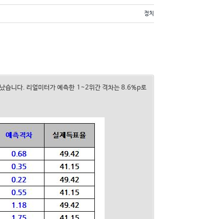
정치
났습니다. 리얼미터가 예측한 1~2위간 격차는 8.6%p로