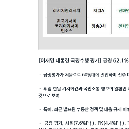
[
이재명 대통령 국정수행 평가
]
긍정
62.1%
– 긍정평가가 처음으로 60%대에 진입하며 전주 대
– 취임 한달 기자회견과 국민소통 행보의 일환인 타
것으로 보여
– 특히, 최근 발표된 부동산 정책 및 대출 규제 
– 긍정 평가, 서울(7.6%P
↑
), PK(4.4%P
↑
),