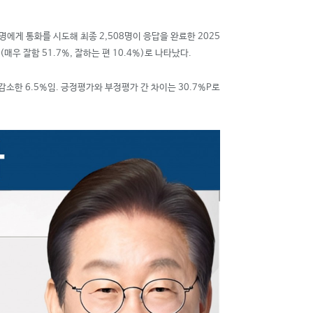
명에게 통화를 시도해 최종 2,508명이 응답을 완료한 2025
매우 잘함 51.7%, 잘하는 편 10.4%)로 나타났다.
P 감소한 6.5%임. 긍정평가와 부정평가 간 차이는 30.7%P로