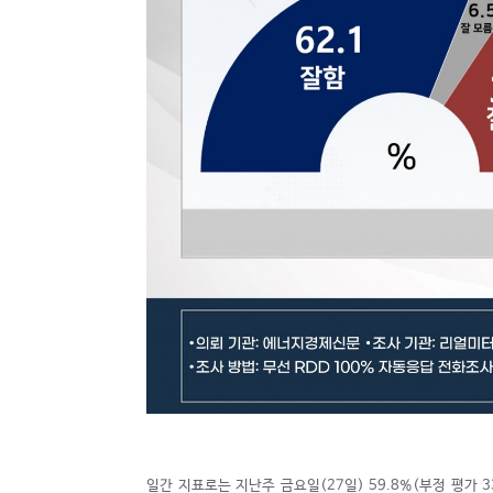
일간 지표로는 지난주 금요일(27일) 59.8%(부정 평가 33