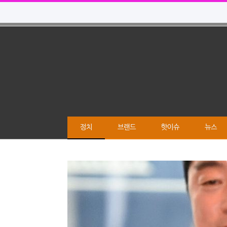
정치
브랜드
핫이슈
뉴스