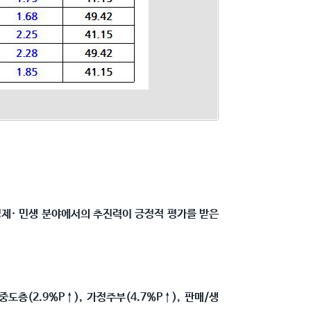
 경제· 민생 분야에서의 추진력이 긍정적 평가를 받은
 중도층(2.9%P
↑
), 가정주부(4.7%P
↑
), 판매/생