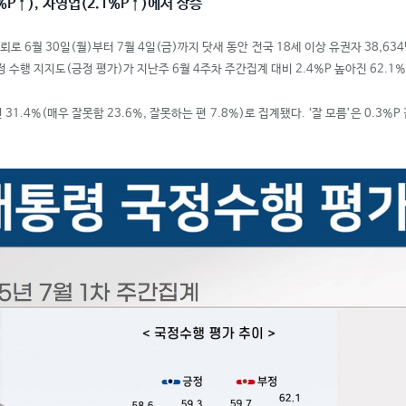
%P
↑
), 자영업(2.1%P
↑
)에서 상승
6월 30일(월)부터 7월 4일(금)까지 닷새 동안 전국 18세 이상 유권자 38,634
 수행 지지도(긍정 평가)가 지난주 6월 4주차 주간집계 대비 2.4%P 높아진 62.1%(
1.4%(매우 잘못함 23.6%, 잘못하는 편 7.8%)로 집계됐다. ‘잘 모름’은 0.3%