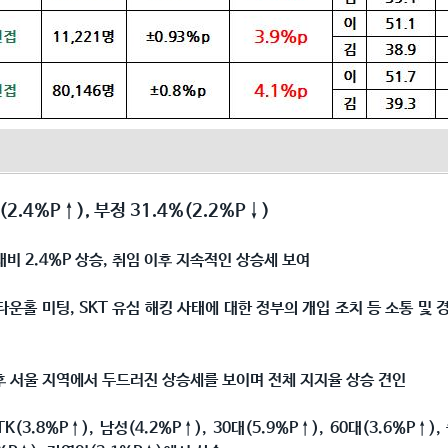
(2.4%P
↑
),
부정
31.4%(2.2%P
↓
)
비 2.4%P 상승, 취임 이후 지속적인 상승세 보여
운홀 미팅, SKT 유심 해킹 사태에 대한 정부의 개입 조치 등 소통 및
이후 서울 지역에서 두드러진 상승세를 보이며 전체 지지율 상승 견인
 TK(3.8%P
↑
), 남성(4.2%P
↑
), 30대(5.9%P
↑
), 60대(3.6%P
↑
),