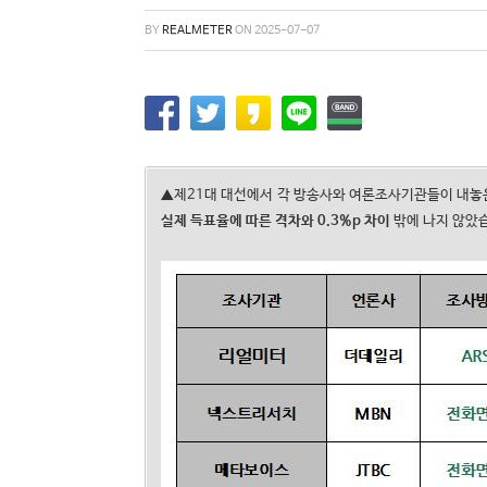
BY
REALMETER
ON
2025-07-07
▲제21대 대선에서 각 방송사와 여론조사기관들이 내놓은
실제 득표율에 따른 격차와
0.3%p
차이
밖에 나지 않았