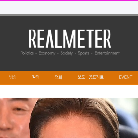
방송
칼럼
영화
보도 · 공표자료
EVENT