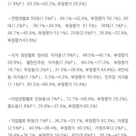
(1.9%P↑, 63.3%→65.2%, 부정평가 29.5%)
•연령대별로 50대(1.5%P↓, 44.1%→42.6%, 부정평가 56.1%), 60
대(1.2%P↓, 36.1%→34.9%, 부정평가 61.5%), 30대(1.1%P↓,
46.7%→45.6%, 부정평가 53.1%), 20대(2.0%P↑, 30.8%→32.8%,
부정평가 63.8%)
•지지 정당별로 정의당 지지층(7.9%P↓, 48.0%→40.1%, 부정평가
59.9%), 열린민주당 지지층(7.3%P↓, 84.5%→77.2%, 부정평가
18.7%), 무당층(2.2%P↓, 31.0%→28.8%, 부정평가 64.8%), 국민의
힘 지지층(1.1%P↓, 5.3%→4.2%, 부정평가 95.0%), 민주당 지지층
(1.1%P↑, 85.5%→86.6%, 부정평가 10.4%)
•이념성향별로 진보층(4.7%P↓, 72.7%→68.0%, 부정평가 29.2%),
중도층(1.8%P↑, 35.8%→37.6%, 부정평가 60.2%)
•직업별로 학생(3.1%P↓, 36.2%→33.1%, 부정평가 62.3%), 자영업
(2.5%P↓, 40.9%→38.4%, 부정평가 60.0%), 가정주부(2.2%P↓,
38.4%→36.2%, 부정평가 59.0%), 무직(8.8%P↑, 38.2%→47.0%,