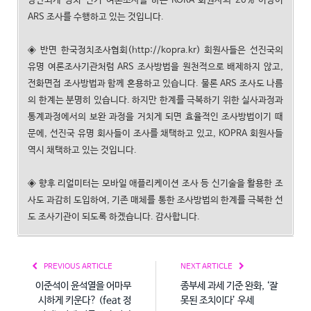
상반되게 정치·선거 여론조사를 하는 KORA 회원사의 20% 이상이
ARS 조사를 수행하고 있는 것입니다.
◈ 반면 한국정치조사협회(http://kopra.kr) 회원사들은 선진국의
유명 여론조사기관처럼 ARS 조사방법을 원천적으로 배제하지 않고,
전화면접 조사방법과 함께 혼용하고 있습니다. 물론 ARS 조사도 나름
의 한계는 분명히 있습니다. 하지만 한계를 극복하기 위한 실사과정과
통계과정에서의 보완 과정을 거치게 되면 효율적인 조사방법이기 때
문에, 선진국 유명 회사들이 조사를 채택하고 있고, KOPRA 회원사들
역시 채택하고 있는 것입니다.
◈ 향후 리얼미터는 모바일 애플리케이션 조사 등 신기술을 활용한 조
사도 과감히 도입하여, 기존 매체를 통한 조사방법의 한계를 극복한 선
도 조사기관이 되도록 하겠습니다. 감사합니다.
PREVIOUS ARTICLE
NEXT ARTICLE
이준석이 윤석열을 어마무
종부세 과세 기준 완화, ‘잘
시하게 키운다? (feat 정
못된 조치이다’ 우세