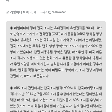
다.
※ 리얼미터 트위터, 페이스북 : @realmeter
◈ 리얼미터의 정례 전국 조사는 휴대전화와 유선전화를 90 대 10으
로 반영하여 조사하고 전화면접(CATI)과 자동응답(ARS) 방식을 병행
합니다. 휴대전화 조사는 국회의원 선거 지역구 조사에서는 어렵지만,
전국 조사에서는 무작위 번호 생성 방식으로 조사가 가능하여 90% 반
영하고 있습니다. 한편 자동응답 방식은 갤럽, 라스무센 등 미국 여론
조사 회사도 사용하고 있는 전화조사의 유용한 한 방식입니다. 응답자
가 주변 사람을 의식해 자신의 솔직한 의사를 표현하기 어려운 경우가
많아, 번호를 직접 누르는 식의 비밀투표 방식이고, 조사 진행 과정이
간편하고, 빠르기 때문입니다.
◈ ARS 조사 관련해서는 한국조사협회(KORA: 前 한국마케팅조사협
회)가 지난 2014년 7월 ARS 조사를 수행하지 않는다는 결의안을 채
택한 바 있으나, 실제 여전히 소속 회원사들이 ARS 조사를 수행하고
있는 것으로, 소속 회원사들이 밝히고 있습니다. 실제 결의안 채택과는