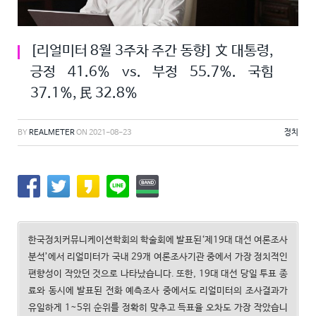
[리얼미터 8월 3주차 주간 동향] 文 대통령,
긍정 41.6% vs. 부정 55.7%. 국힘
37.1%, 民 32.8%
BY
REALMETER
ON
2021-08-23
정치
한국정치커뮤니케이션학회의 학술회에 발표된‘제19대 대선 여론조사
분석’에서 리얼미터가 국내 29개 여론조사기관 중에서 가장 정치적인
편향성이 작았던 것으로 나타났습니다. 또한, 19대 대선 당일 투표 종
료와 동시에 발표된 전화 예측조사 중에서도 리얼미터의 조사결과가
유일하게 1~5위 순위를 정확히 맞추고 득표율 오차도 가장 작았습니