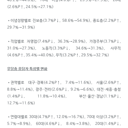
46.2%→44.8%), 70대 이상(4.0%P↑, 23.9%→27.9%), 20대
(2.6%P↑, 24.5%→27.1%)
•이념성향별로 진보층(3.7%P↓, 58.6%→54.9%), 중도층(2.2%P↑,
29.7%→31.9%)
•직업별로 자영업(7.4%P↓, 36.3%→28.9%), 가정주부(3.7%P↓,
31.0%→27.3%), 노동직(3.3%P↓, 34.6%→31.3%), 사무직
(4.6%P↑, 35.4%→40.0%), 무직(3.2%P↑, 29.5%→32.7%)
무당층 응답자 특성별 변화
•권역별로 대구·경북(4.2%P↑, 7.4%→11.6%), 서울(2.6%P↑,
8.8%→11.4%), 광주·전라(2.6%P↓, 9.2%→6.6%), 대전·세종·충청
(1.4%P↓, 11.8%→10.4%), 부산·울산·경남(1.1%P↓,
12.7%→11.6%)
•연령대별로 30대(4.7%P↑, 12.0%→16.7%), 70대 이상(3.2%P↑,
5.7%→8.9%), 60대(4.6%P↓, 8.4%→3.8%), 20대(1.4%P↓,