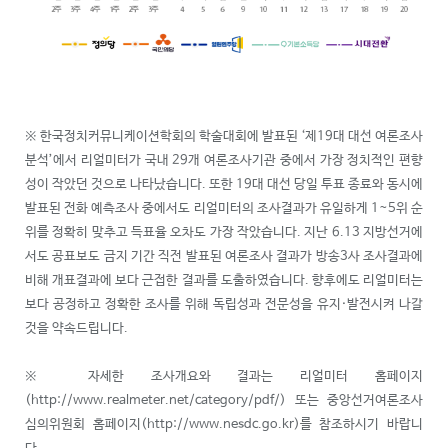
※ 한국정치커뮤니케이션학회의 학술대회에 발표된 ‘제19대 대선 여론조사
분석’에서 리얼미터가 국내 29개 여론조사기관 중에서 가장 정치적인 편향
성이 작았던 것으로 나타났습니다. 또한 19대 대선 당일 투표 종료와 동시에
발표된 전화 예측조사 중에서도 리얼미터의 조사결과가 유일하게 1~5위 순
위를 정확히 맞추고 득표율 오차도 가장 작았습니다. 지난 6.13 지방선거에
서도 공표보도 금지 기간 직전 발표된 여론조사 결과가 방송3사 조사결과에
비해 개표결과에 보다 근접한 결과를 도출하였습니다. 향후에도 리얼미터는
보다 공정하고 정확한 조사를 위해 독립성과 전문성을 유지·발전시켜 나갈
것을 약속드립니다.
※ 자세한 조사개요와 결과는 리얼미터 홈페이지
(http://www.realmeter.net/category/pdf/) 또는 중앙선거여론조사
심의위원회 홈페이지(http://www.nesdc.go.kr)를 참조하시기 바랍니