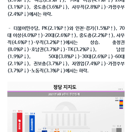
(2.6%P↓), 여성(2.2%P↓), 70대 이상(4.1%P↓)·20대
(3.1%P↓), 중도층(3.6%P↓), 사무직(2.8%P↓)·가정주부
(2.4%P↓)에서는 하락.
– 더불어민주당, PK(2.1%P↑)와 인천·경기(1.5%P↑), 70
대 이상(4.0%P↑)·20대(2.6%P↑), 중도층(2.2%P↑), 사무
직(4.6%P↑)·무직(3.2%P↑)에서는 상승. 충청권
(8.0%P↓)·호남권(3.7%P↓)·TK(3.2%P↓), 남성
(1.9%P↓), 50대(3.8%P↓)·30대(2.6%P↓)·60대
(2.1%P↓), 진보층(3.7%P↓), 자영업(7.4%P↓)·가정주부
(3.7%P↓)·노동직(3.3%P↓)에서는 하락.