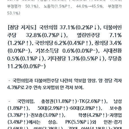
부정평가 50.1%), 노동직(1.5%P↑, 44.0%→45.5%, 부정평가
53.1%)
[정당 지지도] 국민의힘 37.1%(0.2%P↓), 더불어민
주당 32.8%(0.7%P↓), 열린민주당 7.1%
(1.2%P↑), 국민의당 6.2%(0.4%P↑), 정의당 3.4%
(0.0%P-), 기본소득당 0.6%(0.0%P-), 시대전환
0.5%(0.1%P↓), 기타정당 1.3%(0.5%P↓), 무당층
11.2%(0.0%P-)
– 국민의힘과 더불어민주당 나란히 약보합 양상. 양 정당 격차
4.3%P로 2주 연속 오차범위 안 격차 보여.
– 국민의힘, 충청권(11.8%P↑)·TK(2.6%P↑), 남성
(1.8%P↑), 50대(2.9%P↑)·60대(2.8%P↑), 보수층
(3.3%P↑)·진보층(3.0%P↑), 학생(4.2%P↑)·자영업
(3.4%P↑)에서는 상승. PK(5.5%P↓)와 인천·경기