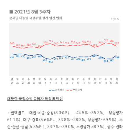
대통령 국정수행 응답자 특성별 변화
•권역별로 대전·세종·충청(8.3%P↓, 44.5%→36.2%, 부정평가
61.1%), 대구·경북(5.6%P↓, 33.8%→28.2%, 부정평가 69.9%), 부
산·울산·경남(5.3%P↑, 33.7%→39.0%, 부정평가 58.7%), 광주·전라