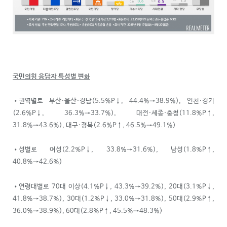
국민의힘 응답자 특성별 변화
•권역별로 부산·울산·경남(5.5%P↓, 44.4%→38.9%), 인천·경기
(2.6%P↓, 36.3%→33.7%), 대전·세종·충청(11.8%P↑,
31.8%→43.6%), 대구·경북(2.6%P↑, 46.5%→49.1%)
•성별로 여성(2.2%P↓, 33.8%→31.6%), 남성(1.8%P↑,
40.8%→42.6%)
•연령대별로 70대 이상(4.1%P↓, 43.3%→39.2%), 20대(3.1%P↓,
41.8%→38.7%), 30대(1.2%P↓, 33.0%→31.8%), 50대(2.9%P↑,
36.0%→38.9%), 60대(2.8%P↑, 45.5%→48.3%)