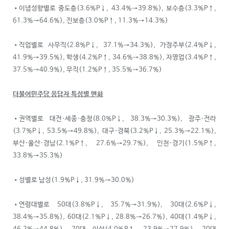
•이념성향별로 중도층(3.6%P↓, 43.4%→39.8%), 보수층(3.3%P↑,
61.3%→64.6%), 진보층(3.0%P↑, 11.3%→14.3%)
•직업별로 사무직(2.8%P↓, 37.1%→34.3%), 가정주부(2.4%P↓,
41.9%→39.5%), 학생(4.2%P↑, 34.6%→38.8%), 자영업(3.4%P↑,
37.5%→40.9%), 무직(1.2%P↑, 35.5%→36.7%)
더불어민주당 응답자 특성별 변화
•권역별로 대전·세종·충청(8.0%P↓, 38.3%→30.3%), 광주·전라
(3.7%P↓, 53.5%→49.8%), 대구·경북(3.2%P↓, 25.3%→22.1%),
부산·울산·경남(2.1%P↑, 27.6%→29.7%), 인천·경기(1.5%P↑,
33.8%→35.3%)
•성별로 남성(1.9%P↓, 31.9%→30.0%)
•연령대별로 50대(3.8%P↓, 35.7%→31.9%), 30대(2.6%P↓,
38.4%→35.8%), 60대(2.1%P↓, 28.8%→26.7%), 40대(1.4%P↓,