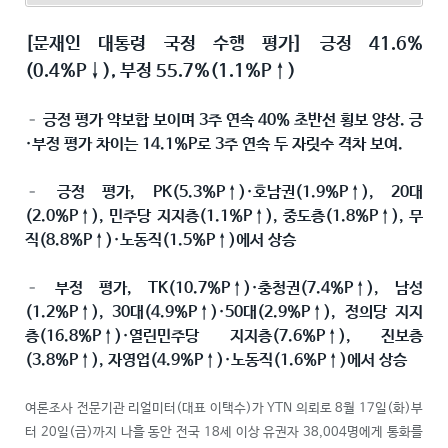
[문재인 대통령 국정 수행 평가] 긍정 41.6%
(0.4%P↓), 부정 55.7%(1.1%P↑)
– 긍정 평가 약보합 보이며 3주 연속 40% 초반선 횡보 양상. 긍
·부정 평가 차이는 14.1%P로 3주 연속 두 자릿수 격차 보여.
– 긍정 평가, PK(5.3%P↑)·호남권(1.9%P↑), 20대
(2.0%P↑), 민주당 지지층(1.1%P↑), 중도층(1.8%P↑), 무
직(8.8%P↑)·노동직(1.5%P↑)에서 상승
– 부정 평가, TK(10.7%P↑)·충청권(7.4%P↑), 남성
(1.2%P↑), 30대(4.9%P↑)·50대(2.9%P↑), 정의당 지지
층(16.8%P↑)·열린민주당 지지층(7.6%P↑), 진보층
(3.8%P↑), 자영업(4.9%P↑)·노동직(1.6%P↑)에서 상승
여론조사 전문기관 리얼미터(대표 이택수)가 YTN 의뢰로 8월 17일(화)부
터 20일(금)까지 나흘 동안 전국 18세 이상 유권자 38,004명에게 통화를