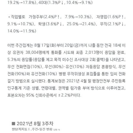
19.2%→17.8%), 40대(1.3%P↓, 10.4%→9.1%)
•직업별로 가정주부(2.4%P↑, 7.9%→10.3%), 자영업(1.6%P↑,
9.1%→10.7%), 학생(3.6%P↓, 25.0%→21.4%), 무직(2.1%P↓,
14.0%→11.9%)
이번 주간집계는 8월 17일(화)부터 20일(금)까지 나흘 동안 전국 18세 이
상 유권자 38,004명에게 통화를 시도해 최종 2,013명이 응답을 완료,
5.3%의 응답률(응답률 제고 목적 미수신 조사대상 2회 콜백)을 나타냈고,
무선 전화면접(10%), 무선(80%)·유선(10%) 자동응답 혼용방식, 무선
전화(90%)와 유선전화(10%) 병행 무작위생성 표집틀을 통한 임의 전화
걸기 방법으로 실시했다. 통계보정은 2021년 4월 말 행정안전부 주민등록
인구통계 기준 성별, 연령대별, 권역별 림가중 부여 방식으로 이루어졌고,
표본오차는 95% 신뢰수준에서 ±2.2%P이다.