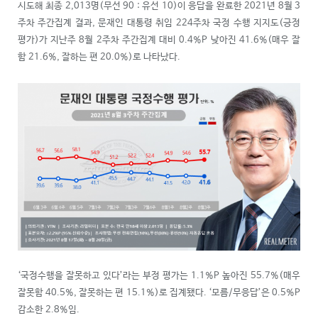
시도해 최종 2,013명(무선 90 : 유선 10)이 응답을 완료한 2021년 8월 3
주차 주간집계 결과, 문재인 대통령 취임 224주차 국정 수행 지지도(긍정
평가)가 지난주 8월 2주차 주간집계 대비 0.4%P 낮아진 41.6%(매우 잘
함 21.6%, 잘하는 편 20.0%)로 나타났다.
‘국정수행을 잘못하고 있다’라는 부정 평가는 1.1%P 높아진 55.7%(매우
잘못함 40.5%, 잘못하는 편 15.1%)로 집계됐다. ‘모름/무응답’은 0.5%P
감소한 2.8%임.