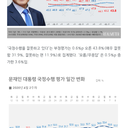
‘국정수행을 잘못하고 있다’는 부정평가는 0.6%p 오른 43.8%(매우 잘못
함 31.9%, 잘못하는 편 11.9%)로 집계됐다. ‘모름/무응답’ 은 0.5%p 증
가한 3.6%임.