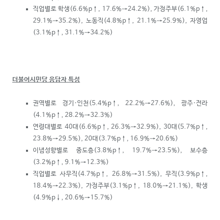
직업별로 학생(6.6%p
↑
, 17.6%→24.2%), 가정주부(6.1%p
↑
,
29.1%→35.2%), 노동직(4.8%p
↑
, 21.1%→25.9%), 자영업
(3.1%p
↑
, 31.1%→34.2%)
더불어시민당 응답자 특성
권역별로 경기·인천(5.4%p
↑
, 22.2%→27.6%), 광주·전라
(4.1%p
↑
, 28.2%→32.3%)
연령대별로 40대(6.6%p
↑
, 26.3%→32.9%), 30대(5.7%p
↑
,
23.8%→29.5%), 20대(3.7%p
↑
, 16.9%→20.6%)
이념성향별로 중도층(3.8%p
↑
, 19.7%→23.5%), 보수층
(3.2%p
↑
, 9.1%→12.3%)
직업별로 사무직(4.7%p
↑
, 26.8%→31.5%), 무직(3.9%p
↑
,
18.4%→22.3%), 가정주부(3.1%p
↑
, 18.0%→21.1%), 학생
(4.9%p
↓
, 20.6%→15.7%)