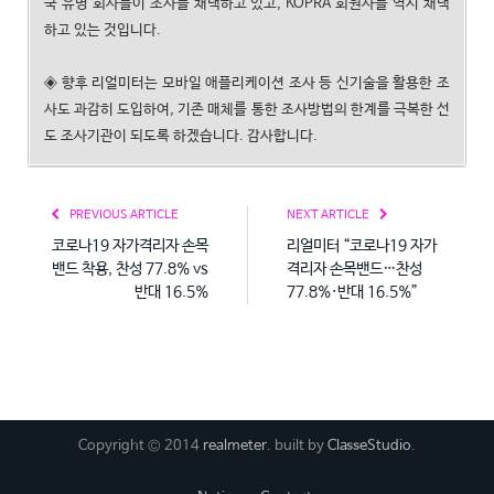
국 유명 회사들이 조사를 채택하고 있고, KOPRA 회원사들 역시 채택
하고 있는 것입니다.
◈ 향후 리얼미터는 모바일 애플리케이션 조사 등 신기술을 활용한 조
사도 과감히 도입하여, 기존 매체를 통한 조사방법의 한계를 극복한 선
도 조사기관이 되도록 하겠습니다. 감사합니다.
PREVIOUS ARTICLE
NEXT ARTICLE
코로나19 자가격리자 손목
리얼미터 “코로나19 자가
밴드 착용, 찬성 77.8% vs
격리자 손목밴드…찬성
반대 16.5%
77.8%·반대 16.5%”
Copyright © 2014
realmeter
. built by
ClasseStudio
.