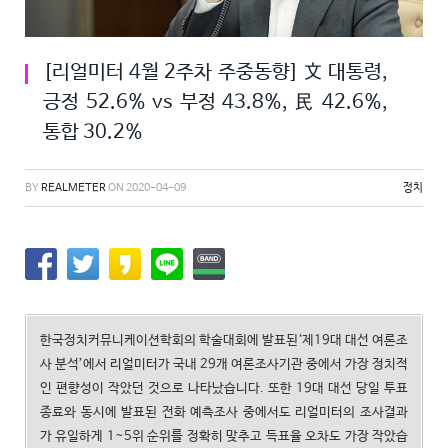
[리얼미터 4월 2주차 주중동향] 文 대통령,
긍정 52.6% vs 부정 43.8%, 民 42.6%,
통합 30.2%
BY
REALMETER
ON
2020-04-09
정치
한국정치커뮤니케이션학회의 학술대회에 발표된‘제19대 대선 여론조
사 분석’에서 리얼미터가 국내 29개 여론조사기관 중에서 가장 정치적
인 편향성이 작았던 것으로 나타났습니다. 또한 19대 대선 당일 투표
종료와 동시에 발표된 전화 예측조사 중에서도 리얼미터의 조사결과
가 유일하게 1~5위 순위를 정확히 맞추고 득표율 오차도 가장 작았습