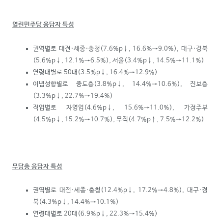
열린민주당 응답자 특성
권역별로 대전·세종·충청(7.6%p
↓
, 16.6%→9.0%), 대구·경북
(5.6%p
↓
, 12.1%→6.5%), 서울(3.4%p
↓
, 14.5%→11.1%)
연령대별로 50대(3.5%p
↓
, 16.4%→12.9%)
이념성향별로 중도층(3.8%p
↓
, 14.4%→10.6%), 진보층
(3.3%p
↓
, 22.7%→19.4%)
직업별로 자영업(4.6%p
↓
, 15.6%→11.0%), 가정주부
(4.5%p
↓
, 15.2%→10.7%), 무직(4.7%p
↑
, 7.5%→12.2%)
무당층 응답자 특성
권역별로 대전·세종·충청(12.4%p
↓
, 17.2%→4.8%), 대구·경
북(4.3%p
↓
, 14.4%→10.1%)
연령대별로 20대(6.9%p
↓
, 22.3%→15.4%)