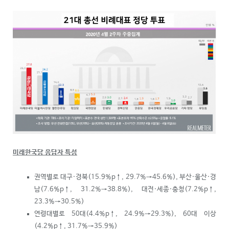
미래한국당 응답자 특성
권역별로 대구·경북(15.9%p
↑
, 29.7%→45.6%), 부산·울산·경
남(7.6%p
↑
, 31.2%→38.8%), 대전·세종·충청(7.2%p
↑
,
23.3%→30.5%)
연령대별로 50대(4.4%p
↑
, 24.9%→29.3%), 60대 이상
(4.2%p
↑
, 31.7%→35.9%)