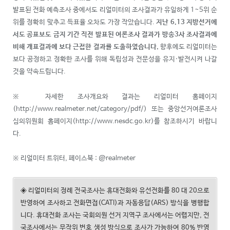
발표된 전화 예측조사 중에서도 리얼미터의 조사결과가 유일하게 1~5위 순
위를 정확히 맞추고 득표율 오차도 가장 작았습니다.
지난
6.13
지방선거에
서도 공표보도 금지 기간 직전 발표된 여론조사 결과가 방송
3
사 조사결과에
비해 개표결과에 보다 근접한 결과를 도출하였습니다
.
향후에도 리얼미터는
보다 공정하고 정확한 조사를 위해 독립성과 전문성을 유지·발전시켜 나갈
것을 약속드립니다.
※ 자세한 조사개요와 결과는 리얼미터 홈페이지
(http://www.realmeter.net/category/pdf/) 또는 중앙선거여론조사
심의위원회 홈페이지(http://www.nesdc.go.kr)를 참조하시기 바랍니
다.
※ 리얼미터 트위터, 페이스북 : @realmeter
◈ 리얼미터의 정례 전국조사는 휴대전화와 유선전화를 80 대 20으로
반영하여 조사하고 전화면접(CATI)과 자동응답(ARS) 방식을 병행합
니다. 휴대전화 조사는 국회의원 선거 지역구 조사에서는 어렵지만, 전
국조사에서는 무작위 번호 생성 방식으로 조사가 가능하여 80% 반영