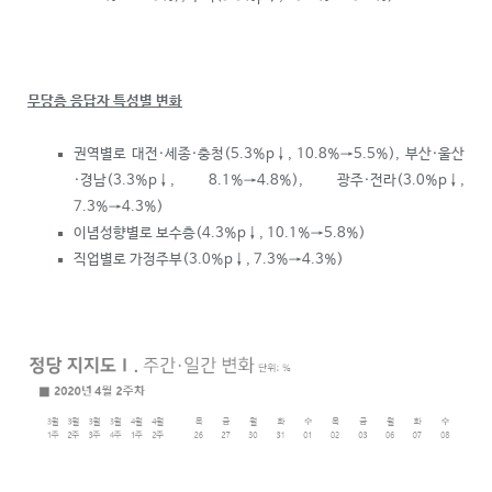
무당층 응답자 특성별 변화
권역별로 대전·세종·충청(5.3%p
↓
, 10.8%→5.5%), 부산·울산
·경남(3.3%p
↓
, 8.1%→4.8%), 광주·전라(3.0%p
↓
,
7.3%→4.3%)
이념성향별로 보수층(4.3%p
↓
, 10.1%→5.8%)
직업별로 가정주부(3.0%p
↓
, 7.3%→4.3%)