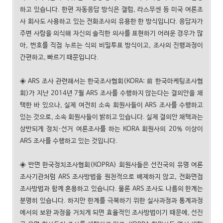
하고 있습니다. 한편 자동응답 방식은 갤럽, 라스무센 등 미국 여론조
사 회사도 사용하고 있는 전화조사의 유용한 한 방식입니다. 응답자가
주변 사람을 의식해 자신의 솔직한 의사를 표현하기 어려운 경우가 많
아, 번호를 직접 누르는 식의 비밀투표 방식이고, 조사의 진행과정이
간편하고, 빠르기 때문입니다.
◈ ARS 조사 관련해서는 한국조사협회(KORA: 前 한국마케팅조사협
회)가 지난 2014년 7월 ARS 조사를 수행하지 않는다는 결의안을 채
택한 바 있으나, 실제 여전히 소속 회원사들이 ARS 조사를 수행하고
있는 것으로, 소속 회원사들이 밝히고 있습니다. 실제 결의안 채택과는
상반되게 정치·선거 여론조사를 하는 KORA 회원사의 20% 이상이
ARS 조사를 수행하고 있는 것입니다.
◈ 반면 한국정치조사협회(KOPRA) 회원사들은 선진국의 유명 여론
조사기관처럼 ARS 조사방법을 원천적으로 배제하지 않고, 전화면접
조사방법과 함께 혼용하고 있습니다. 물론 ARS 조사도 나름의 한계는
분명히 있습니다. 하지만 한계를 극복하기 위한 실사과정과 통계과정
에서의 보완 과정을 거치게 되면 효율적인 조사방법이기 때문에, 선진