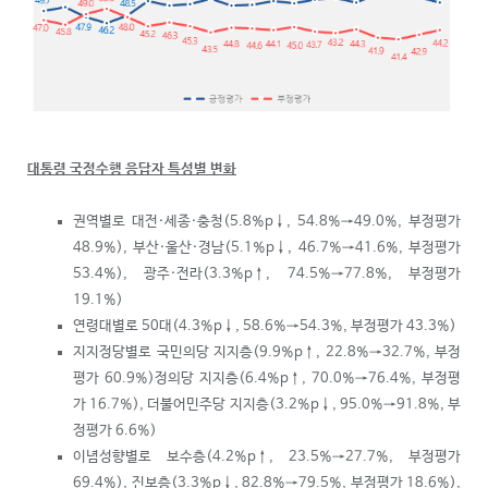
대통령 국정수행 응답자 특성별 변화
권역별로 대전·세종·충청(5.8%p
↓
, 54.8%→49.0%, 부정평가
48.9%), 부산·울산·경남(5.1%p
↓
, 46.7%→41.6%, 부정평가
53.4%), 광주·전라(3.3%p
↑
, 74.5%→77.8%, 부정평가
19.1%)
연령대별로 50대(4.3%p
↓
, 58.6%→54.3%, 부정평가 43.3%)
지지정당별로 국민의당 지지층(9.9%p
↑
, 22.8%→32.7%, 부정
평가 60.9%)정의당 지지층(6.4%p
↑
, 70.0%→76.4%, 부정평
가 16.7%), 더불어민주당 지지층(3.2%p
↓
, 95.0%→91.8%, 부
정평가 6.6%)
이념성향별로 보수층(4.2%p
↑
, 23.5%→27.7%, 부정평가
69.4%), 진보층(3.3%p
↓
, 82.8%→79.5%, 부정평가 18.6%),