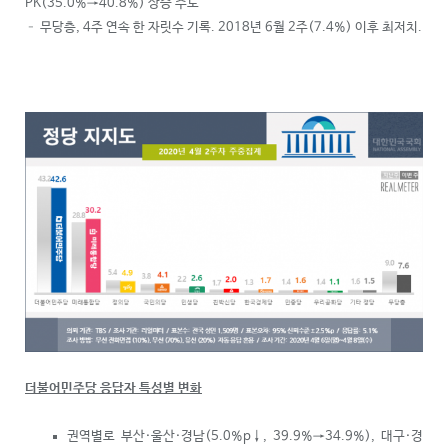
PK(35.0%→40.8%) 상승 주도
– 무당층, 4주 연속 한 자릿수 기록. 2018년 6월 2주(7.4%) 이후 최저치.
더불어민주당 응답자 특성별 변화
권역별로 부산·울산·경남(5.0%p
↓
, 39.9%→34.9%), 대구·경