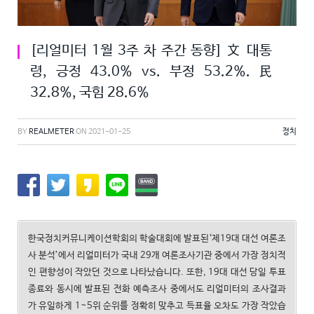
[리얼미터 1월 3주 차 주간 동향] 文 대통
령, 긍정 43.0% vs. 부정 53.2%. 民
32.8%, 국힘 28.6%
BY
REALMETER
ON
2021-01-25
정치
한국정치커뮤니케이션학회의 학술대회에 발표된‘제19대 대선 여론조
사 분석’에서 리얼미터가 국내 29개 여론조사기관 중에서 가장 정치적
인 편향성이 작았던 것으로 나타났습니다. 또한, 19대 대선 당일 투표
종료와 동시에 발표된 전화 예측조사 중에서도 리얼미터의 조사결과
가 유일하게 1~5위 순위를 정확히 맞추고 득표율 오차도 가장 작았습