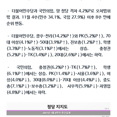
– 더불어민주당과 국민의힘, 양 정당 격차 4.2%P로 오차범위
밖 결과. 11월 4주(민주 34.1%, 국힘 27.9%) 이후 8주 만에
순위 변동.
– 더불어민주당, 광주·전라(14.2%P↑)와 PK(5.2%P↑), 70
대 이상(4.1%P↑)·50대(3.9%P↑), 진보층(1.2%P↑), 학생
(3.3%P↑)·노동직(3.1%P↑)에서는 상승. 충청권
(5.2%P↓)·TK(3.4%P↓), 20대(2.6%P↓)에서는 하락.
– 국민의힘, 충청권(6.2%P↑)·TK(1.7%P↑), 학생
(6.1%P↑)에서는 상승. PK(11.4%P↓)·서울(3.6%P↓), 여
성(4.0%P↓), 30대(8.0%P↓)·70대 이상(4.4%P↓), 중도
층(7.1%P↓)·보수층(3.2%P↓), 사무직(5.9%P↓)·자영업
(4.8%P↓)에서는 하락.