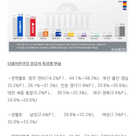
더불어민주당 응답자 특성별 변화
•권역별로 광주·전라(14.2%P↑, 44.1%→58.3%), 부산·울산·경남
(5.2%P↑, 26.1%→31.3%), 인천·경기(1.8%P↑, 33.8%→35.6%),
대전·세종·충청(5.2%P↓, 30.5%→25.3%), 대구·경북(3.4%P↓,
24.0%→20.6%)
•성별로 남성(2.4%P↑, 29.8%→32.2%), 여성(1.3%P↑,
32.0%→33.3%)