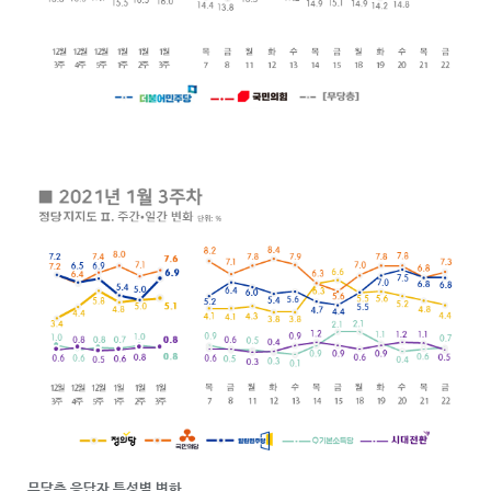
무당층 응답자 특성별 변화