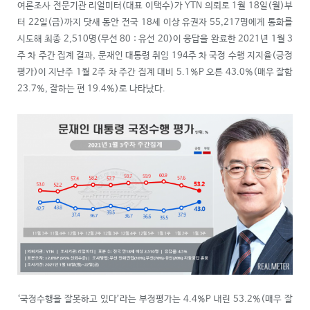
여론조사 전문기관 리얼미터(대표 이택수)가 YTN 의뢰로 1월 18일(월)부
터 22일(금)까지 닷새 동안 전국 18세 이상 유권자 55,217명에게 통화를
시도해 최종 2,510명(무선 80 : 유선 20)이 응답을 완료한 2021년 1월 3
주 차 주간 집계 결과, 문재인 대통령 취임 194주 차 국정 수행 지지율(긍정
평가)이 지난주 1월 2주 차 주간 집계 대비 5.1%P 오른 43.0%(매우 잘함
23.7%, 잘하는 편 19.4%)로 나타났다.
‘국정수행을 잘못하고 있다’라는 부정평가는 4.4%P 내린 53.2%(매우 잘