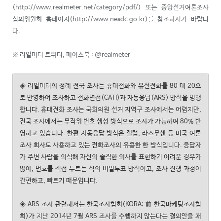
(http://www.realmeter.net/category/pdf/) 또는 중앙선거여론조사
심의위원회 홈페이지(http://www.nesdc.go.kr)를 참조하시기 바랍니
다.
※ 리얼미터 트위터, 페이스북 : @realmeter
◈ 리얼미터의 정례 전국 조사는 휴대전화와 유선전화를 80 대 20으
로 반영하여 조사하고 전화면접(CATI)과 자동응답(ARS) 방식을 병행
합니다. 휴대전화 조사는 국회의원 선거 지역구 조사에서는 어렵지만,
전국 조사에서는 무작위 번호 생성 방식으로 조사가 가능하여 80% 반
영하고 있습니다. 한편 자동응답 방식은 갤럽, 라스무센 등 미국 여론
조사 회사도 사용하고 있는 전화조사의 유용한 한 방식입니다. 응답자
가 주변 사람을 의식해 자신의 솔직한 의사를 표현하기 어려운 경우가
많아, 번호를 직접 누르는 식의 비밀투표 방식이고, 조사 진행 과정이
간편하고, 빠르기 때문입니다.
◈ ARS 조사 관련해서는 한국조사협회(KORA: 前 한국마케팅조사협
회)가 지난 2014년 7월 ARS 조사를 수행하지 않는다는 결의안을 채