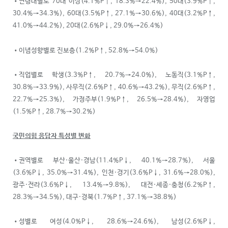
•연령대별로 70대 이상(4.1%P↑, 18.3%→22.4%), 50대(3.9%P↑,
30.4%→34.3%), 60대(3.5%P↑, 27.1%→30.6%), 40대(3.2%P↑,
41.0%→44.2%), 20대(2.6%P↓, 29.0%→26.4%)
•이념성향별로 진보층(1.2%P↑, 52.8%→54.0%)
•직업별로 학생(3.3%P↑, 20.7%→24.0%), 노동직(3.1%P↑,
30.8%→33.9%), 사무직(2.6%P↑, 40.6%→43.2%), 무직(2.6%P↑,
22.7%→25.3%), 가정주부(1.9%P↑, 26.5%→28.4%), 자영업
(1.5%P↑, 28.7%→30.2%)
국민의힘 응답자 특성별 변화
•권역별로 부산·울산·경남(11.4%P↓, 40.1%→28.7%), 서울
(3.6%P↓, 35.0%→31.4%), 인천·경기(3.6%P↓, 31.6%→28.0%),
광주·전라(3.6%P↓, 13.4%→9.8%), 대전·세종·충청(6.2%P↑,
28.3%→34.5%), 대구·경북(1.7%P↑, 37.1%→38.8%)
•성별로 여성(4.0%P↓, 28.6%→24.6%), 남성(2.6%P↓,