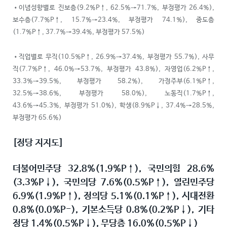
•이념성향별로 진보층(9.2%P↑, 62.5%→71.7%, 부정평가 26.4%),
보수층(7.7%P↑, 15.7%→23.4%, 부정평가 74.1%), 중도층
(1.7%P↑, 37.7%→39.4%, 부정평가 57.5%)
•직업별로 무직(10.5%P↑, 26.9%→37.4%, 부정평가 55.7%), 사무
직(7.7%P↑, 46.0%→53.7%, 부정평가 43.8%), 자영업(6.2%P↑,
33.3%→39.5%, 부정평가 58.2%), 가정주부(6.1%P↑,
32.5%→38.6%, 부정평가 58.0%), 노동직(1.7%P↑,
43.6%→45.3%, 부정평가 51.0%), 학생(8.9%P↓, 37.4%→28.5%,
부정평가 65.6%)
[정당 지지도]
더불어민주당 32.8%(1.9%P↑), 국민의힘 28.6%
(3.3%P↓), 국민의당 7.6%(0.5%P↑), 열린민주당
6.9%(1.9%P↑), 정의당 5.1%(0.1%P↑), 시대전환
0.8%(0.0%P-), 기본소득당 0.8%(0.2%P↓), 기타
정당 1.4%(0.5%P↓), 무당층 16.0%(0.5%P↓)