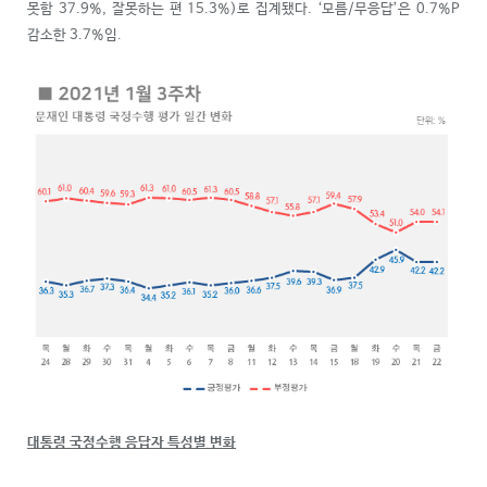
못함 37.9%, 잘못하는 편 15.3%)로 집계됐다. ‘모름/무응답’은 0.7%P
감소한 3.7%임.
대통령 국정수행 응답자 특성별 변화