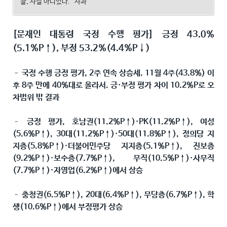
찰, 사실 아니었다.” 사과
[문재인 대통령 국정 수행 평가] 긍정 43.0%
(5.1%P↑), 부정 53.2%(4.4%P↓)
– 국정 수행 긍정 평가, 2주 연속 상승세. 11월 4주(43.8%) 이
후 8주 만에 40%대로 올라서. 긍·부정 평가 차이 10.2%P로 오
차범위 밖 결과
– 긍정 평가, 호남권(11.2%P↑)·PK(11.2%P↑), 여성
(5.6%P↑), 30대(11.2%P↑)·50대(11.8%P↑), 정의당 지
지층(5.8%P↑)·더불어민주당 지지층(5.1%P↑), 진보층
(9.2%P↑)·보수층(7.7%P↑), 무직(10.5%P↑)·사무직
(7.7%P↑)·자영업(6.2%P↑)에서 상승
– 충청권(6.5%P↑), 20대(6.4%P↑), 무당층(6.7%P↑), 학
생(10.6%P↑)에서 부정평가 상승