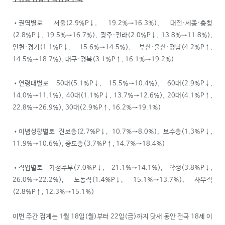
•권역별로 서울(2.9%P↓, 19.2%→16.3%), 대전·세종·충청
(2.8%P↓, 19.5%→16.7%), 광주·전라(2.0%P↓, 13.8%→11.8%),
인천·경기(1.1%P↓, 15.6%→14.5%), 부산·울산·경남(4.2%P↑,
14.5%→18.7%), 대구·경북(3.1%P↑, 16.1%→19.2%)
•연령대별로 50대(5.1%P↓, 15.5%→10.4%), 60대(2.9%P↓,
14.0%→11.1%), 40대(1.1%P↓, 13.7%→12.6%), 20대(4.1%P↑,
22.8%→26.9%), 30대(2.9%P↑, 16.2%→19.1%)
•이념성향별로 진보층(2.7%P↓, 10.7%→8.0%), 보수층(1.3%P↓,
11.9%→10.6%), 중도층(3.7%P↑, 14.7%→18.4%)
•직업별로 가정주부(7.0%P↓, 21.1%→14.1%), 학생(3.8%P↓,
26.0%→22.2%), 노동직(1.4%P↓, 15.1%→13.7%), 사무직
(2.8%P↑, 12.3%→15.1%)
이번 주간 집계는 1월 18일(월)부터 22일(금)까지 닷새 동안 전국 18세 이