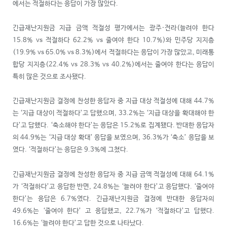
에서는 적절하다는 응답이 가장 많았다.
긴급재난지원금 지급 금액 적절성 평가에서는 광주·전라(늘려야 한다
15.8% vs 적절하다 62.2% vs 줄여야 한다 10.7%)와 민주당 지지층
(19.9% vs 65.0% vs 8.3%)에서 적절하다는 응답이 가장 많았고, 미래통
합당 지지층(22.4% vs 28.3% vs 40.2%)에서는 줄여야 한다는 응답이
특히 많은 것으로 조사됐다.
긴급재난지원금 결정에 찬성한 응답자 중 지급 대상 적절성에 대해 44.7%
는 ‘지급 대상이 적절하다’고 답했으며, 33.2%는 ‘지급 대상을 확대해야 한
다’고 답했다. ‘축소해야 한다’는 응답은 15.2%로 집계됐다. 반대한 응답자
의 44.9%는 ‘지급 대상 확대’ 응답을 보였으며, 36.3%가 ‘축소’ 응답을 보
였다. ‘적절하다’는 응답은 9.3%에 그쳤다.
긴급재난지원금 결정에 찬성한 응답자 중 지급 금액 적절성에 대해 64.1%
가 ‘적절하다’고 응답한 반면, 24.8%는 ‘늘려야 한다’고 응답했다. ‘줄여야
한다’는 응답은 6.7%였다. 긴급재난지원금 결정에 반대한 응답자의
49.6%는 ‘줄여야 한다’ 고 응답했고, 22.7%가 ‘적절하다’고 답했다.
16.6%는 ‘늘려야 한다’고 답한 것으로 나타났다.