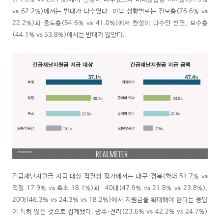
vs 62.2%)에서는 반대가 다수였다. 이념 성향별로는 진보층(76.6% vs
22.2%)과 중도층(54.6% vs 41.0%)에서 찬성이 다수인 반면, 보수층
(44.1% vs 53.8%)에서는 반대가 많았다.
긴급재난지원금 지급 대상 적절성 평가에서는 대구·경북(확대 51.7% vs
적절 17.9% vs 축소 18.1%)과 40대(47.9% vs 21.8% vs 23.8%),
20대(46.3% vs 24.3% vs 18.2%)에서 지원금을 확대해야 한다는 응답
이 특히 많은 것으로 집계됐다. 광주·전라(23.6% vs 42.2% vs 24.7%)