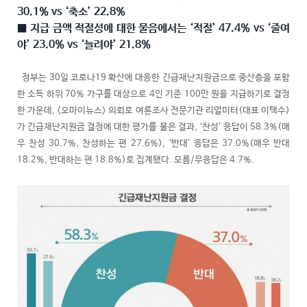
30.1% vs ‘축소’ 22.8%
■ 지급 금액 적절성에 대한 물음에서는 ‘적절’ 47.4% vs ‘줄여
야’ 23.0% vs ‘늘려야’ 21.8%
정부는 30일 코로나19 확산에 대응한 긴급재난지원금으로 중산층을 포함
한 소득 하위 70% 가구를 대상으로 4인 기준 100만 원을 지급하기로 결정
한 가운데, <오마이뉴스> 의뢰로 여론조사 전문기관 리얼미터(대표 이택수)
가 긴급재난지원금 결정에 대한 평가를 물은 결과, ‘찬성’ 응답이 58.3%(매
우 찬성 30.7%, 찬성하는 편 27.6%), ‘반대’ 응답은 37.0%(매우 반대
18.2%, 반대하는 편 18.8%)로 집계됐다. 모름/무응답은 4.7%.