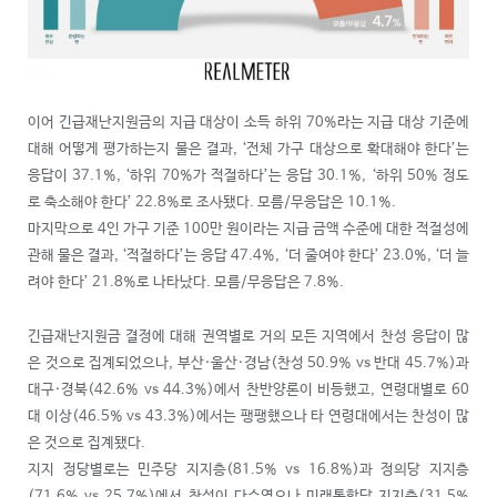
이어 긴급재난지원금의 지급 대상이 소득 하위 70%라는 지급 대상 기준에
대해 어떻게 평가하는지 물은 결과, ‘전체 가구 대상으로 확대해야 한다’는
응답이 37.1%, ‘하위 70%가 적절하다’는 응답 30.1%, ‘하위 50% 정도
로 축소해야 한다’ 22.8%로 조사됐다. 모름/무응답은 10.1%.
마지막으로 4인 가구 기준 100만 원이라는 지급 금액 수준에 대한 적절성에
관해 물은 결과, ‘적절하다’는 응답 47.4%, ‘더 줄여야 한다’ 23.0%, ‘더 늘
려야 한다’ 21.8%로 나타났다. 모름/무응답은 7.8%.
긴급재난지원금 결정에 대해 권역별로 거의 모든 지역에서 찬성 응답이 많
은 것으로 집계되었으나, 부산·울산·경남(찬성 50.9% vs 반대 45.7%)과
대구·경북(42.6% vs 44.3%)에서 찬반양론이 비등했고, 연령대별로 60
대 이상(46.5% vs 43.3%)에서는 팽팽했으나 타 연령대에서는 찬성이 많
은 것으로 집계됐다.
지지 정당별로는 민주당 지지층(81.5% vs 16.8%)과 정의당 지지층
(71.6% vs 25.7%)에서 찬성이 다수였으나 미래통합당 지지층(31.5%